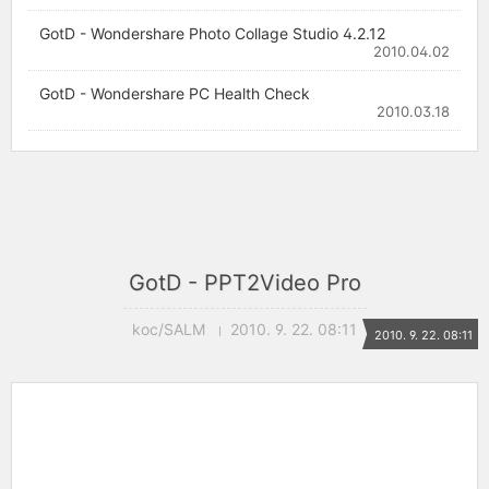
GotD - Wondershare Photo Collage Studio 4.2.12
2010.04.02
GotD - Wondershare PC Health Check
2010.03.18
GotD - PPT2Video Pro
koc/SALM
2010. 9. 22. 08:11
2010. 9. 22. 08:11