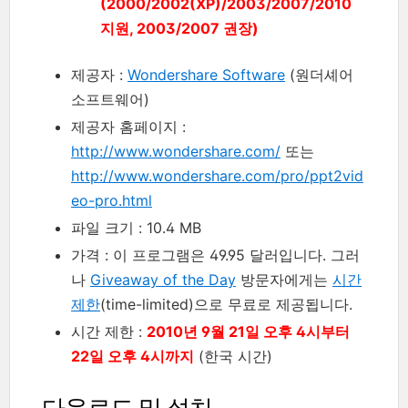
(2000/2002(XP)/2003/2007/2010
지원, 2003/2007 권장)
제공자 :
Wondershare Software
(원더셰어
소프트웨어)
제공자 홈페이지 :
http://www.wondershare.com/
또는
http://www.wondershare.com/pro/ppt2vid
eo-pro.html
파일 크기 : 10.4 MB
가격 : 이 프로그램은 49.95 달러입니다. 그러
나
Giveaway of the Day
방문자에게는
시간
제한
(time-limited)으로 무료로 제공됩니다.
시간 제한 :
2010년 9월 21일 오후 4시부터
22일 오후 4시까지
(한국 시간)
다운로드 및 설치