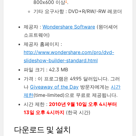
800x600 이상
.
1
기타 요구사항 : DVD+R/RW/-RW 레코더
제공자 :
Wondershare Software
(원더셰어
소프트웨어)
제공자 홈페이지 :
http://www.wondershare.com/pro/dvd-
slideshow-builder-standard.html
파일 크기 : 42.3 MB
가격 : 이 프로그램은 49.95 달러입니다. 그러
나
Giveaway of the Day
방문자에게는
시간
제한
(time-limited)으로 무료로 제공됩니다.
시간 제한 :
2010년 9월 10일 오후 4시부터
13일 오후 4시까지
(한국 시간)
다운로드 및 설치