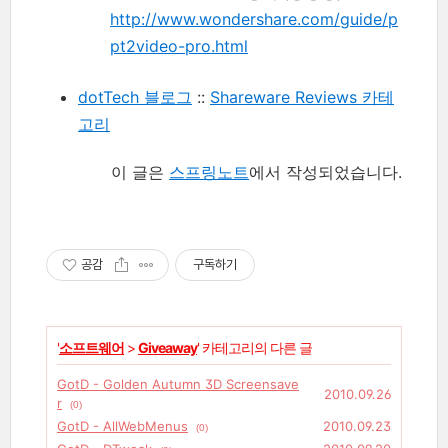
http://www.wondershare.com/guide/p
pt2video-pro.html
dotTech 블로그
::
Shareware Reviews 카테
고리
이 글은
스프링노트
에서 작성되었습니다.
공감
구독하기
'
소프트웨어
>
Giveaway
' 카테고리의 다른 글
GotD - Golden Autumn 3D Screensave
2010.09.26
r
(0)
GotD - AllWebMenus
2010.09.23
(0)