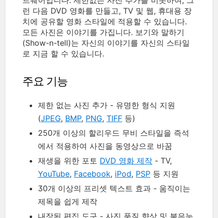
런 다음 DVD 영화를 만들고, TV 및 웹, 휴대용 장
치에 공유할 영화 스타일에 적용할 수 있습니다.
모든 사진은 이야기를 가집니다. 보기와 말하기
(Show-n-tell)는 자신의 이야기를 자신의 스타일
로 지금 할 수 있습니다.
주요 기능
제한 없는 사진 추가 - 유명한 형식 지원
(
JPEG
,
BMP
,
PNG
,
TIFF
등)
250개 이상의 할리우드 무비 스타일을 즉석
에서 적용하여 사진을 동영상으로 바꿈
재생을 위한 포토
DVD 영화 제작
- TV,
YouTube
,
Facebook
,
iPod
,
PSP
등 지원
30개 이상의 프리셋 텍스트 효과 - 움직이는
제목을 쉽게 제작
내장된 편집 도구 - 사진 품질 향상 및 붉은눈