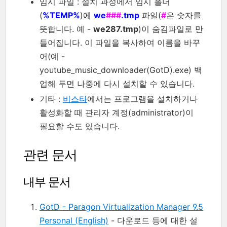
임시 파일 : 설치 과정에서 임시 폴더
(
%TEMP%
)에
we
###
.tmp
파일(
#
은 숫자를
뜻합니다. 예 -
we287.tmp
)이 숨김파일로 만
들어집니다. 이 파일을 복사하여 이름을 바꾸
어(예 -
youtube_music_downloader(GotD).exe) 백
업해 두면 나중에 다시 설치할 수 있습니다.
기타 :
비스타
에서는 프로그램을 설치하거나
활성화할 때 관리자 계정(administrator)이
필요할 수도 있습니다.
관련 문서
내부 문서
GotD - Paragon Virtualization Manager 9.5
Personal (English)
- 다운로드 등에 대한 설