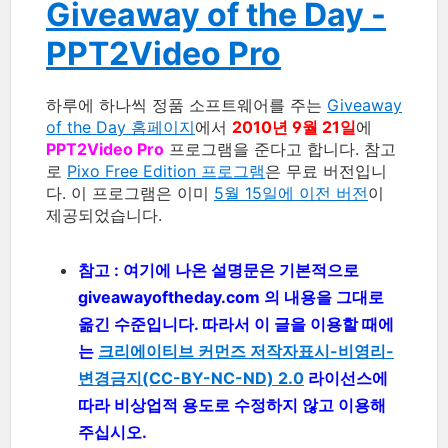
Giveaway of the Day -
PPT2Video Pro
하루에 하나씩 정품 소프트웨어를 주는
Giveaway
of the Day 홈페이지
에서
2010년 9월 21일
에
PPT2Video Pro
프로그램을 준다고 합니다. 참고
로
Pixo Free Edition 프로그램
은 무료 버전입니
다. 이 프로그램은 이미
5월 15일에 이전 버전
이
제공되었습니다.
참고 : 여기에 나온 설명문은 기본적으로
giveawayoftheday.com 의 내용을 그대로
옮긴 수준입니다. 따라서 이 글을 이용할 때에
는
크리에이티브 커먼즈 저작자표시-비영리-
변경금지(CC-BY-NC-ND) 2.0
라이선스에
따라 비상업적 용도로 수정하지 않고 이용해
주십시오.