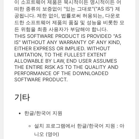
이 소프트웨어 제품은 묵시적이든 명시적이든 어
떠한 종류의 보증없이 "있는 그대로"("AS IS") 제
공됩니다. 제한 없이, 법률로써 허용되는, 다운로
드한 소프트웨어 제품의 품질 및 성능을 비롯한 모
든 위험을 최종 사용자가 부담해야 합니다.
THIS SOFTWARE PRODUCT IS PROVIDED "AS
IS" WITHOUT ANY WARRANTY OF ANY KIND,
EITHER EXPRESS OR IMPLIED. WITHOUT
LIMITATION, TO THE FULLEST EXTENT
ALLOWABLE BY LAW, END USER ASSUMES
THE ENTIRE RISK AS TO THE QUALITY AND
PERFORMANCE OF THE DOWNLOADED
SOFTWARE PRODUCT.
기타
한글/한국어 지원
설치 프로그램에서 한글/한국어 지원 : 아
니오 (영어)