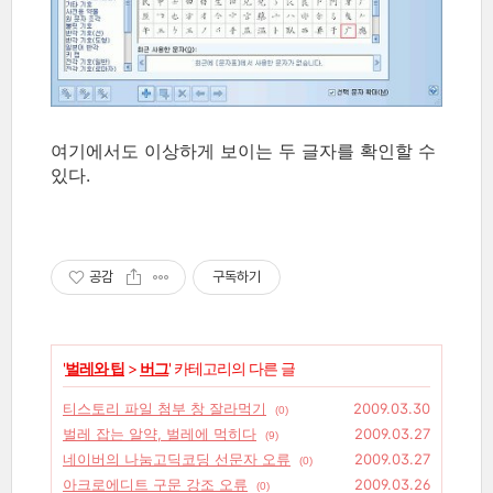
여기에서도 이상하게 보이는 두 글자를 확인할 수
있다.
공감
구독하기
'
벌레와 팁
>
버그
' 카테고리의 다른 글
티스토리 파일 첨부 창 잘라먹기
2009.03.30
(0)
벌레 잡는 알약, 벌레에 먹히다
2009.03.27
(9)
네이버의 나눔고딕코딩 선문자 오류
2009.03.27
(0)
아크로에디트 구문 강조 오류
2009.03.26
(0)