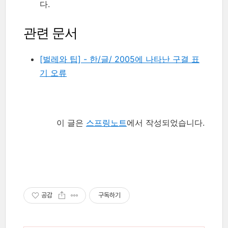
다.
관련 문서
[벌레와 팁] - 한/글/ 2005에 나타난 구결 표
기 오류
이 글은
스프링노트
에서 작성되었습니다.
공감
구독하기