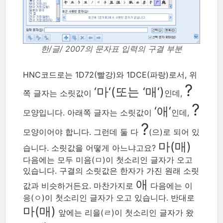
한/글/ 2007의 문자표 입력의 구결 부분
HNC코드로는 1D72(빨강)와 1DCE(파랑)로서, 위
?
‘마‘(또는 ‘매‘)
쪽 글자는 소릿값이
인데,
?
‘애‘
모양입니다. 아래쪽 글자는 소릿값이
인데,
?
모양이어야 합니다. 그런데 둘 다
(으)로 되어 있
마(매)
습니다. 소릿값을 어떻게 아느냐고요?
다음에는 모두 미음(ㅁ)이 첫소리인 글자가 오고
있습니다. 구결의 소릿값은 한자가 가진 원래 소릿
애
값과 비슷하거든요. 마찬가지로
다음에는 이
응(ㅇ)이 첫소리인 글자가 오고 있습니다. 반대로
마(매)
앞에는 리을(ㄹ)이 첫소리인 글자가 왔