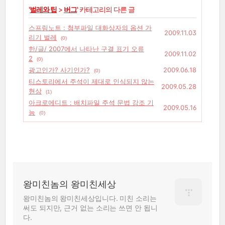
'
벌레와 팁
>
버그
' 카테고리의 다른 글
스프링노트 : 첨부파일 대화상자의 옵션 가
2009.11.03
리기 벌레
(0)
한/글/ 2007에서 나타난 구결 표기 오류
2009.11.02
2
(0)
광고인가? 사기인가?
2009.06.18
(0)
티스토리에서 주석이 제대로 인식되지 않는
2009.05.28
현상
(1)
아크로에디트 : 배치파일 주석 문법 강조 기
2009.05.16
능
(0)
왕미친놈의 왕미친세상
왕미친놈의 왕미친세상입니다. 미친 소리는
써도 되지만, 근거 없는 소리는 쓰면 안 됩니
다.