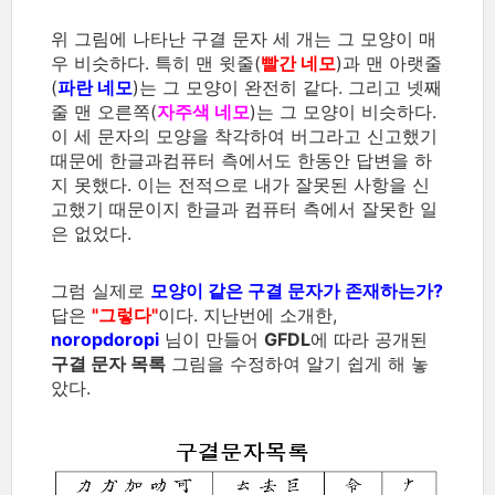
위 그림에 나타난 구결 문자 세 개는 그 모양이 매
우 비슷하다. 특히 맨 윗줄(
빨간 네모
)과 맨 아랫줄
(
파란 네모
)는 그 모양이 완전히 같다. 그리고 넷째
줄 맨 오른쪽(
자주색 네모
)는 그 모양이 비슷하다.
이 세 문자의 모양을 착각하여 버그라고 신고했기
때문에 한글과컴퓨터 측에서도 한동안 답변을 하
지 못했다. 이는 전적으로 내가 잘못된 사항을 신
고했기 때문이지 한글과 컴퓨터 측에서 잘못한 일
은 없었다.
그럼 실제로
모양이 같은 구결 문자가 존재하는가?
답은
"그렇다"
이다. 지난번에 소개한,
noropdoropi
님이 만들어
GFDL
에 따라 공개된
구결 문자 목록
그림을 수정하여 알기 쉽게 해 놓
았다.