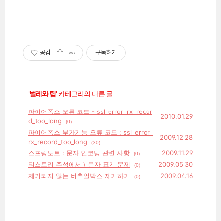
공감
구독하기
'
벌레와 팁
' 카테고리의 다른 글
파이어폭스 오류 코드 - ssl_error_rx_recor
2010.01.29
d_too_long
(0)
파이어폭스 부가기능 오류 코드 : ssl_error_
2009.12.28
rx_record_too_long
(30)
스프링노트 : 문자 인코딩 관련 사항
2009.11.29
(0)
티스토리 주석에서 \ 문자 표기 문제
2009.05.30
(0)
제거되지 않는 버추얼박스 제거하기
2009.04.16
(0)