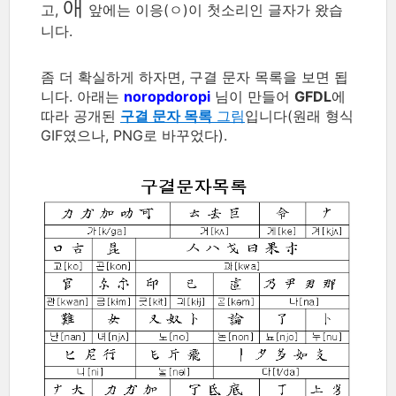
애
고,
앞에는 이응(ㅇ)이 첫소리인 글자가 왔습
니다.
좀 더 확실하게 하자면, 구결 문자 목록을 보면 됩
니다. 아래는
noropdoropi
님이 만들어
GFDL
에
따라 공개된
구결 문자 목록
그림
입니다(원래 형식
GIF였으나, PNG로 바꾸었다).