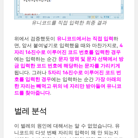
유니코드를 직접 입력한 최종 결과
위에서 검증했듯이
유니코드에서는 직접 입력
하
면, 앞서 붙여넣기로 입력했을 때와 마찬가지로,
4
자리 16진수로 이루어진 코드 번호를 입력한 경우
에는 입력하는 순간
문자 영역 및 문자 선택에서 방
금 입력한 코드 번호에 해당하는 문자를 가리키게
됩니다. 그러나
5자리
16진수로 이루어진 코드 번
호
를 입력한 경우
에는 입력하는 순간
가장 아래의
한 자리는 빼먹고 위의 네 자리만 받아들여 유니코
드를 찾아줍니다
.
벌레 분석
이 벌레의 원인에 대해서는 알 수 없었습니다. 유
니코드의 다섯 번째 자리의 입력이 왜 안 되는지