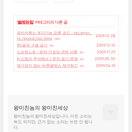
'
벌레와 팁
' 카테고리의 다른 글
파이어폭스 부가기능 오류 코드 : ssl_error_
2009.12.28
rx_record_too_long
(30)
한/글과 구결 표기
2009.12.10
(0)
스프링노트 : 문자 인코딩 관련 사항
2009.11.29
(0)
티스토리 주석에서 \ 문자 표기 문제
2009.05.30
(0)
제거되지 않는 버추얼박스 제거하기
2009.04.16
(0)
왕미친놈의 왕미친세상
왕미친놈의 왕미친세상입니다. 미친 소리는
써도 되지만, 근거 없는 소리는 쓰면 안 됩니
다.