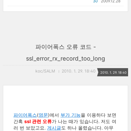
30
2009.12.28
파이어폭스 오류 코드 -
ssl_error_rx_record_too_long
koc/SALM
2010. 1. 29. 18:40
2010. 1. 29. 18:40
파이어폭스
(
영문
)에서
부가 기능
을 이용하다 보면
간혹
ssl 관련 오류
가 나는 때가 있습니다. 저도 여
러 번 보았고요.
게시글
도 하나 올렸습니다. 아무