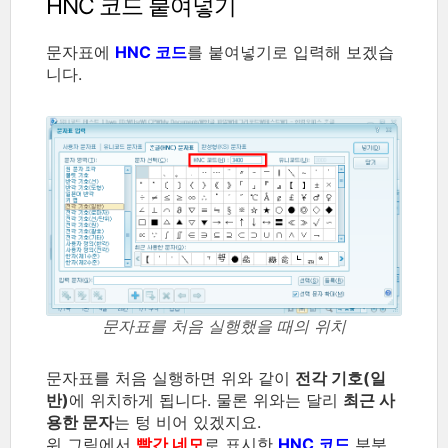
HNC 코드 붙여넣기
문자표에
HNC 코드
를 붙여넣기로 입력해 보겠습
니다.
문자표를 처음 실행했을 때의 위치
문자표를 처음 실행하면 위와 같이
전각 기호(일
반)
에 위치하게 됩니다. 물론 위와는 달리
최근 사
용한 문자
는 텅 비어 있겠지요.
위 그림에서
빨간 네모
로 표시한
HNC 코드
부분