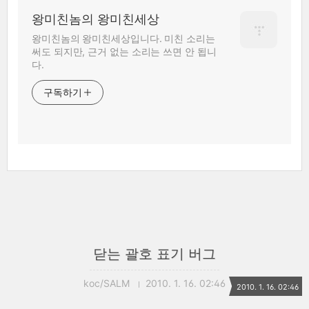
왕미친놈의 왕미친세상
왕미친놈의 왕미친세상입니다. 미친 소리는
써도 되지만, 근거 없는 소리는 쓰면 안 됩니
다.
구독하기
닫는 괄호 표기 버그
koc/SALM
2010. 1. 16. 02:46
2010. 1. 16. 02:46