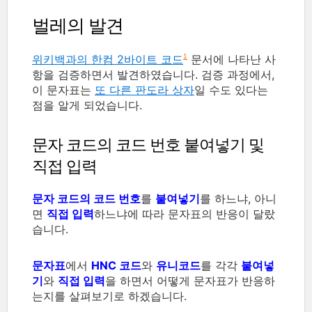
벌레의 발견
위키백과의 한컴 2바이트 코드
문서에 나타난 사
1
항을 검증하면서 발견하였습니다. 검증 과정에서,
이 문자표는
또 다른 판도라 상자
일 수도 있다는
점을 알게 되었습니다.
문자 코드의 코드 번호 붙여넣기 및
직접 입력
문자 코드의 코드 번호
를
붙여넣기
를 하느냐, 아니
면
직접 입력
하느냐에 따라 문자표의 반응이 달랐
습니다.
문자표
에서
HNC 코드
와
유니코드
를 각각
붙여넣
기
와
직접 입력
을 하면서 어떻게 문자표가 반응하
는지를 살펴보기로 하겠습니다.