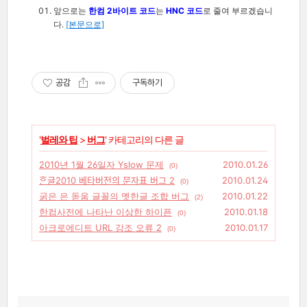
앞으로는
한컴 2바이트 코드
는
HNC 코드
로 줄여 부르겠습니
다.
[본문으로]
공감
구독하기
'
벌레와 팁
>
버그
' 카테고리의 다른 글
2010년 1월 26일자 Yslow 문제
2010.01.26
(0)
ᄒᆞᆫ글2010 베타버전의 문자표 버그 2
2010.01.24
(0)
굵은 은 돋움 글꼴의 옛한글 조합 버그
2010.01.22
(2)
한컴사전에 나타난 이상한 하이픈
2010.01.18
(0)
아크로에디트 URL 강조 오류 2
2010.01.17
(0)