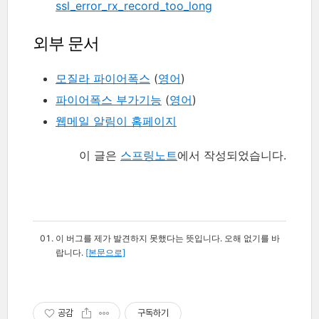
ssl_error_rx_record_too_long
외부 문서
모질라 파이어폭스
(
영어
)
파이어폭스 부가기능
(
영어
)
웹메일 알림이 홈페이지
이 글은
스프링노트
에서 작성되었습니다.
이 버그를 제가 발견하지 못했다는 뜻입니다. 오해 없기를 바
랍니다.
[본문으로]
공감
구독하기