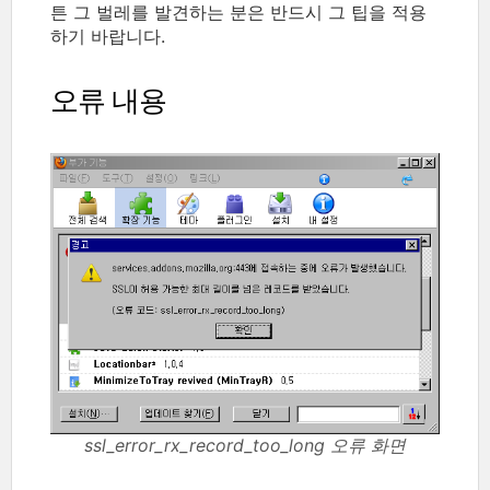
튼 그 벌레를 발견하는 분은 반드시 그 팁을 적용
하기 바랍니다.
오류 내용
ssl_error_rx_record_too_long 오류 화면