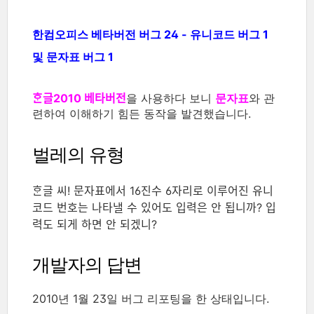
한컴오피스 베타버전 버그 24 - 유니코드 버그 1
및 문자표 버그 1
ᄒᆞᆫ글2010 베타버전
을 사용하다 보니
문자표
와 관
련하여 이해하기 힘든 동작을 발견했습니다.
벌레의 유형
ᄒᆞᆫ글 씨! 문자표에서 16진수 6자리로 이루어진 유니
코드 번호는 나타낼 수 있어도 입력은 안 됩니까? 입
력도 되게 하면 안 되겠니?
개발자의 답변
2010년 1월 23일 버그 리포팅을 한 상태입니다.