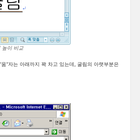
 높이 비교
 "움"자는 아래까지 꽉 차고 있는데, 굴림의 아랫부분은