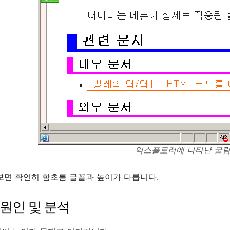
익스플로러에 나타난 굴림
보면 확연히 함초롬 글꼴과 높이가 다릅니다.
원인 및 분석