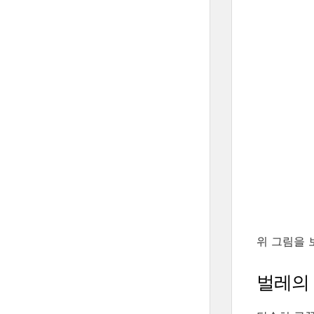
위 그림을 
벌레의 