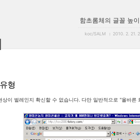
함초롬체의 글꼴 높이
koc/SALM
2010. 2. 21. 
 유형
현상이 벌레인지 확신할 수 없습니다. 다만 일반적으로 "올바른 