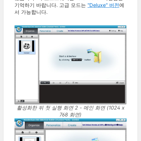
기억하기 바랍니다. 고급 모드는
"Deluxe" 버전
에
서 가능합니다.
활성화한 뒤 첫 실행 화면 2 - 메인 화면 (1024 x
768 화면)