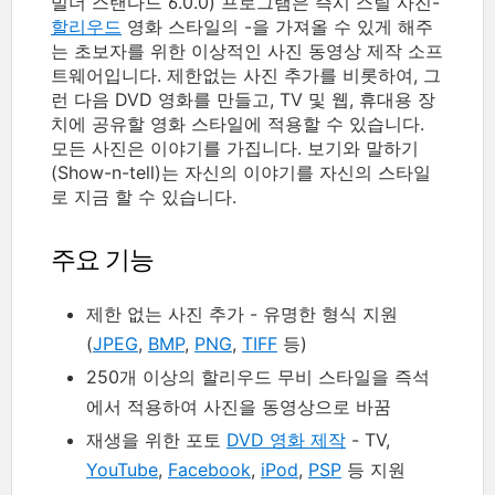
빌더 스탠다드 6.0.0) 프로그램은 즉시 스틸 사진-
할리우드
영화 스타일의 -을 가져올 수 있게 해주
는 초보자를 위한 이상적인 사진 동영상 제작 소프
트웨어입니다. 제한없는 사진 추가를 비롯하여, 그
런 다음 DVD 영화를 만들고, TV 및 웹, 휴대용 장
치에 공유할 영화 스타일에 적용할 수 있습니다.
모든 사진은 이야기를 가집니다. 보기와 말하기
(Show-n-tell)는 자신의 이야기를 자신의 스타일
로 지금 할 수 있습니다.
주요 기능
제한 없는 사진 추가 - 유명한 형식 지원
(
JPEG
,
BMP
,
PNG
,
TIFF
등)
250개 이상의 할리우드 무비 스타일을 즉석
에서 적용하여 사진을 동영상으로 바꿈
재생을 위한 포토
DVD 영화 제작
- TV,
YouTube
,
Facebook
,
iPod
,
PSP
등 지원