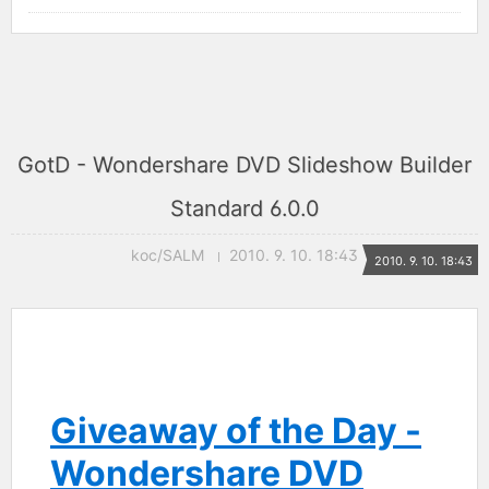
GotD - Wondershare DVD Slideshow Builder
Standard 6.0.0
koc/SALM
2010. 9. 10. 18:43
2010. 9. 10. 18:43
Giveaway of the Day -
Wondershare DVD