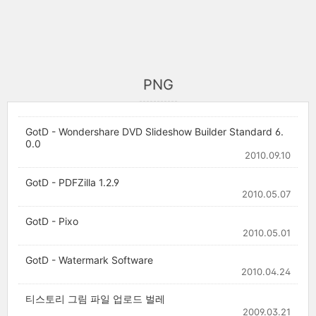
PNG
GotD - Wondershare DVD Slideshow Builder Standard 6.
0.0
2010.09.10
GotD - PDFZilla 1.2.9
2010.05.07
GotD - Pixo
2010.05.01
GotD - Watermark Software
2010.04.24
티스토리 그림 파일 업로드 벌레
2009.03.21