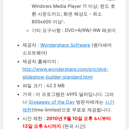
Windows Media Player 11 이상; 윈도 호
환 사운드카드; 화면 해상도 - 최소
800x600 이상
.
1
기타 요구사항 : DVD+R/RW/-RW 레코더
제공자 :
Wondershare Software
(원더셰어
소프트웨어)
제공자 홈페이지 :
http://www.wondershare.com/pro/dvd-
slideshow-builder-standard.html
파일 크기 : 42.3 MB
가격 : 이 프로그램은 49.95 달러입니다. 그러
나
Giveaway of the Day
방문자에게는
시간
제한
(time-limited)으로 무료로 제공됩니다.
시간 제한 :
2010년 9월 10일 오후 4시부터
13일 오후 4시까지
(한국 시간)