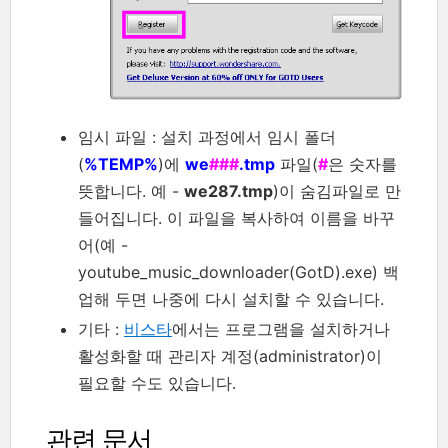
임시 파일 : 설치 과정에서 임시 폴더
(
%TEMP%
)에
we
###
.tmp
파일(
#
은 숫자를
뜻합니다. 예 -
we287.tmp
)이 숨김파일로 만
들어집니다. 이 파일을 복사하여 이름을 바꾸
어(예 -
youtube_music_downloader(GotD).exe) 백
업해 두면 나중에 다시 설치할 수 있습니다.
기타 :
비스타
에서는 프로그램을 설치하거나
활성화할 때 관리자 계정(administrator)이
필요할 수도 있습니다.
관련 문서