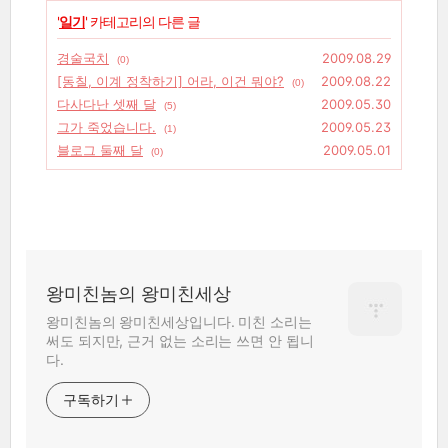
'
일기
' 카테고리의 다른 글
경술국치
2009.08.29
(0)
[동칠, 이계 정착하기] 어라, 이건 뭐야?
2009.08.22
(0)
다사다난 셋째 달
2009.05.30
(5)
그가 죽었습니다.
2009.05.23
(1)
블로그 둘째 달
2009.05.01
(0)
왕미친놈의 왕미친세상
왕미친놈의 왕미친세상입니다. 미친 소리는
써도 되지만, 근거 없는 소리는 쓰면 안 됩니
다.
구독하기