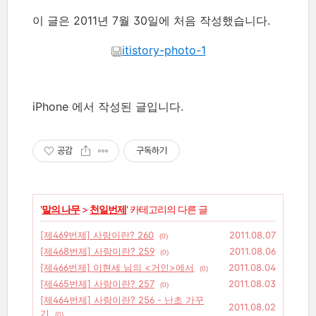
이 글은 2011년 7월 30일에 처음 작성했습니다.
itistory-photo-1
iPhone 에서 작성된 글입니다.
공감
구독하기
'
말의 나무
>
천일번제
' 카테고리의 다른 글
[제469번제] 사랑이란? 260
2011.08.07
(0)
[제468번제] 사랑이란? 259
2011.08.06
(0)
[제466번제] 이현세 님의 <거인>에서
2011.08.04
(0)
[제465번제] 사랑이란? 257
2011.08.03
(0)
[제464번제] 사랑이란? 256 - 난초 가꾸
2011.08.02
기
(0)