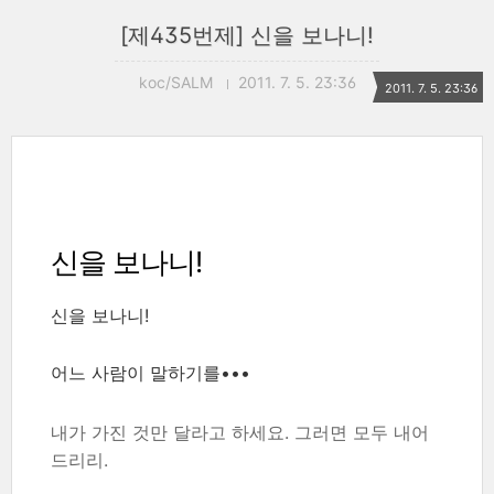
[제435번제] 신을 보나니!
koc/SALM
2011. 7. 5. 23:36
2011. 7. 5. 23:36
신을 보나니!
신을 보나니!
어느 사람이 말하기를•••
내가 가진 것만 달라고 하세요. 그러면 모두 내어
드리리.