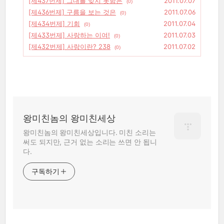
[제437번제] 그대를 잊지 못함은
2011.07.07
(0)
[제436번제] 구름을 보는 것은
2011.07.06
(0)
[제434번제] 기회
2011.07.04
(0)
[제433번제] 사랑하는 이여!
2011.07.03
(0)
[제432번제] 사랑이란? 238
2011.07.02
(0)
왕미친놈의 왕미친세상
왕미친놈의 왕미친세상입니다. 미친 소리는
써도 되지만, 근거 없는 소리는 쓰면 안 됩니
다.
구독하기