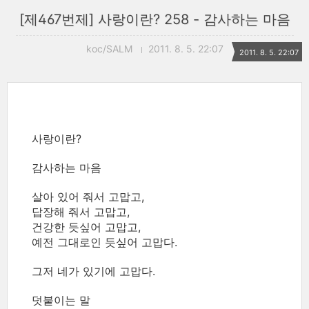
[제467번제] 사랑이란? 258 - 감사하는 마음
koc/SALM
2011. 8. 5. 22:07
2011. 8. 5. 22:07
사랑이란?
감사하는 마음
살아 있어 줘서 고맙고,
답장해 줘서 고맙고,
건강한 듯싶어 고맙고,
예전 그대로인 듯싶어 고맙다.
그저 네가 있기에 고맙다.
덧붙이는 말