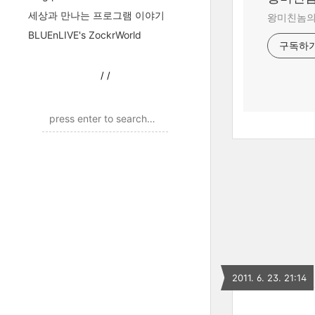
세상과 만나는 프로그램 이야기
왕미친놈의 
BLUEnLIVE's ZockrWorld
구독하
/
/
2011. 6. 23. 21:14