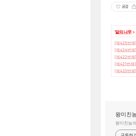
공감
'
말의 나무
>
[제425번제
[제424번제]
[제422번제
[제421번제
[제420번제
왕미친놈
왕미친놈의 
구독하