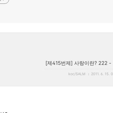
[제415번제] 사랑이란? 222 -
koc/SALM
2011. 6. 15. 