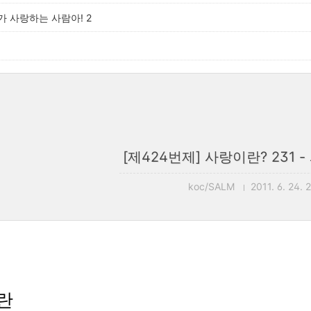
가 사랑하는 사람아! 2
[제424번제] 사랑이란? 231 
koc/SALM
2011. 6. 24. 
란