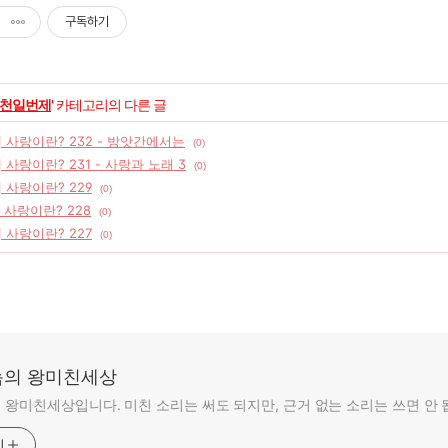
구독하기
천일번제
' 카테고리의 다른 글
] 사랑이란? 232 - 방앗간에서는
(0)
 사랑이란? 231 - 사랑과 노래 3
(0)
] 사랑이란? 229
(0)
] 사랑이란? 228
(0)
] 사랑이란? 227
(0)
의 왕미친세상
왕미친세상입니다. 미친 소리는 써도 되지만, 근거 없는 소리는 쓰면 안 
기