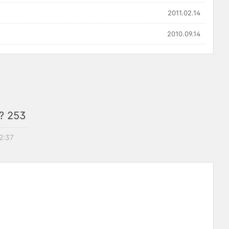
2011.02.14
2010.09.14
 253
22:37