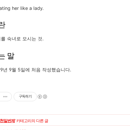
ting her like a lady.
란
를 숙녀로 모시는 것.
는 말
99년 9월 5일에 처음 작성했습니다.
구독하기
천일번제
' 카테고리의 다른 글