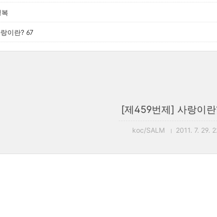
행복
사랑이란? 67
[제459번제] 사랑이란?
koc/SALM
2011. 7. 29. 