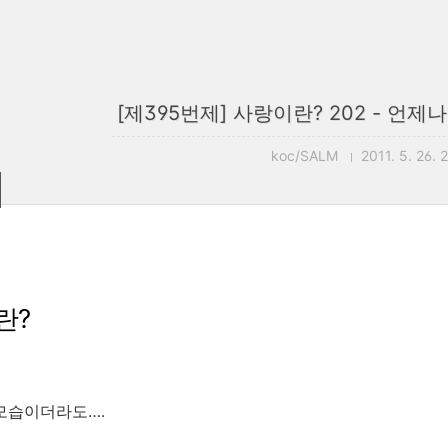
[제395번제] 사랑이란? 202 - 언제
koc/SALM
2011. 5. 26. 
란?
모습이더라도….