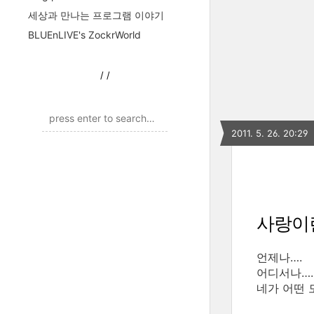
세상과 만나는 프로그램 이야기
BLUEnLIVE's ZockrWorld
/
/
2011. 5. 26. 20:29
사랑이
언제나….
어디서나….
네가 어떤 