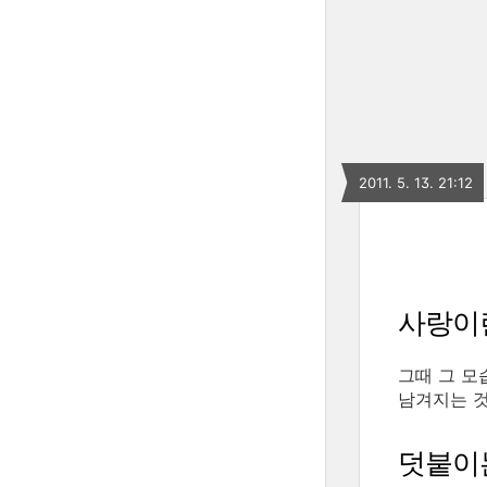
2011. 5. 13. 21:12
사랑이
그때 그 모
남겨지는 것
덧붙이