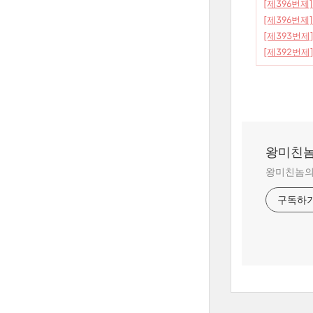
[제396번제
[제396번제
[제393번제
[제392번제]
왕미친놈
왕미친놈의 
구독하