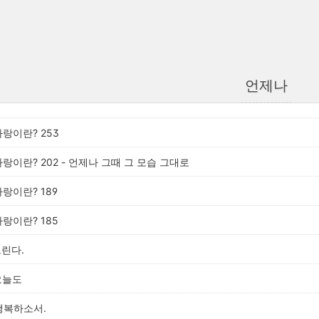
언제나
사랑이란? 253
사랑이란? 202 - 언제나 그때 그 모습 그대로
사랑이란? 189
사랑이란? 185
그린다.
 오늘도
 행복하소서.