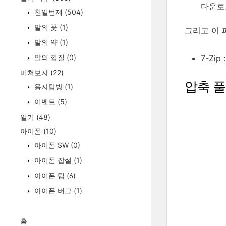
다운로
천일번제
(504)
말의 꽃
(1)
그리고 이 
말의 약
(1)
말의 껍질
(0)
7-Zip 
미쳐보자
(22)
압축 
용자탐방
(1)
이벤트
(5)
일기
(48)
아이폰
(10)
아이폰 SW
(0)
아이폰 잡설
(1)
아이폰 팁
(6)
아이폰 버그
(1)
홈