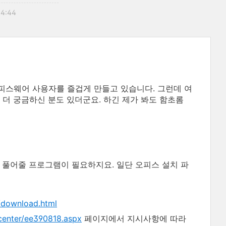
04:44
피스웨어 사용자를 즐겁게 만들고 있습니다. 그런데 여
 더 궁금하신 분도 있더군요. 하긴 제가 봐도 함초롬
 풀어줄 프로그램이 필요하지요. 일단 오피스 설치 파
/download.html
lcenter/ee390818.aspx
페이지에서 지시사항에 따라