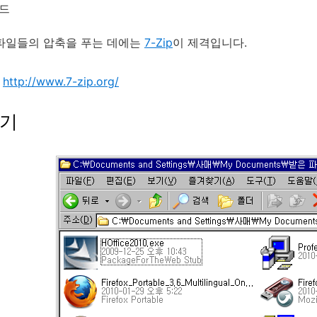
드
파일들의 압축을 푸는 데에는
7-Zip
이 제격입니다.
:
http://www.7-zip.org/
풀기