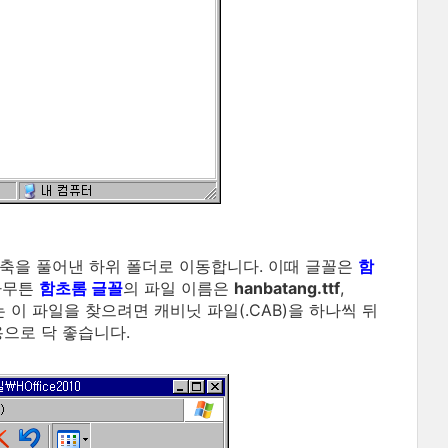
압축을 풀어낸 하위 폴더로 이동합니다. 이때 글꼴은
함
아무튼
함초롬 글꼴
의 파일 이름은
hanbatang.ttf
,
 이 파일을 찾으려면 캐비닛 파일(.CAB)을 하나씩 뒤
용으로 닥 좋습니다.