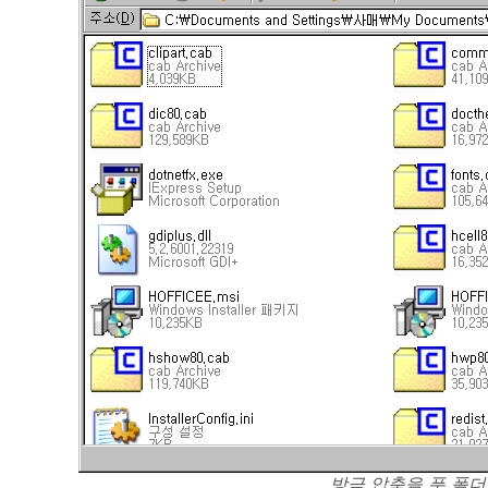
방금 압축을 푼 폴더