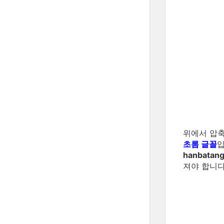
위에서 압축
초롬 글꼴
입
hanbatang
져야 합니다