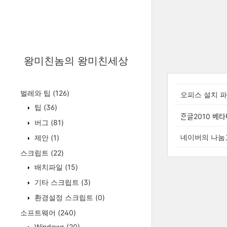
왕미친놈의 왕미친세상
벌레와 팁
(126)
오피스 설치 
팁
(36)
ᄒᆞᆫ글2010 베타
버그
(81)
네이버의 나눔
제안
(1)
스크립트
(22)
배치파일
(15)
기타 스크립트
(3)
환경설정 스크립트
(0)
소프트웨어
(240)
Windows
(20)