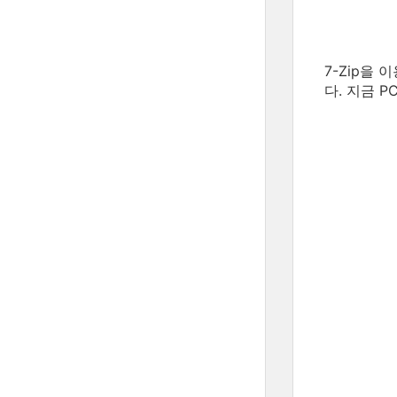
7-Zip을
다. 지금 P