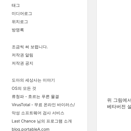
태그
미디어로그
위치로그
방명록
조금씩 써 보렵니다.
저작권 알림
저작권 공지
도아의 세상사는 이야기
OS의 모든 것
류청파 - 흐르는 푸른 물결
위 그림에서 
VirusTotal - 무료 온라인 바이러스/
베타버전 설
악성 소프트웨어 검사 서비스
Last Chance 님의 프로그램 소개
blog.portableA.com