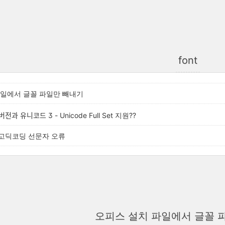
font
파일에서 글꼴 파일만 빼내기
버전과 유니코드 3 - Unicode Full Set 지원??
고딕코딩 선문자 오류
오피스 설치 파일에서 글꼴 