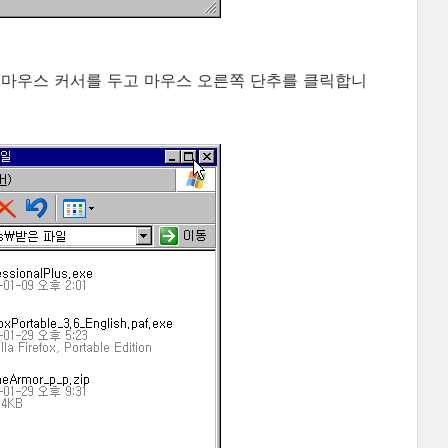
위에 마우스 커서를 두고 마우스 오른쪽 단추를 클릭합니