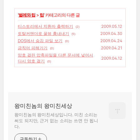
'
벌레와 팁
>
팁
' 카테고리의 다른 글
티스토리에서 치환자 출력하기
2009.05.12
(2)
토탈커맨더로 꿀뷰 흉내내기
2009.04.30
(5)
DOS에서 숨김 파일 보기
2009.04.24
(0)
금칙어 피해가기
2009.04.21
(0)
암호 걸린 압축파일을 다른 문서에 넣어서
2009.04.12
다시 암호 걸기
(0)
왕미친놈의 왕미친세상
왕미친놈의 왕미친세상입니다. 미친 소리는
써도 되지만, 근거 없는 소리는 쓰면 안 됩니
다.
구독하기