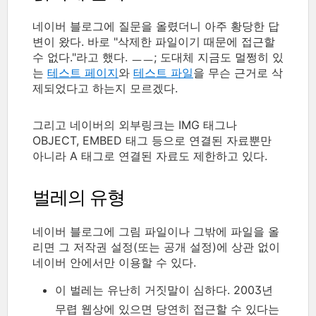
네이버 블로그에 질문을 올렸더니 아주 황당한 답
변이 왔다. 바로 "삭제한 파일이기 때문에 접근할
수 없다."라고 했다. ㅡㅡ; 도대체 지금도 멀쩡히 있
는
테스트 페이지
와
테스트 파일
을 무슨 근거로 삭
제되었다고 하는지 모르겠다.
그리고 네이버의 외부링크는 IMG 태그나
OBJECT, EMBED 태그 등으로 연결된 자료뿐만
아니라 A 태그로 연결된 자료도 제한하고 있다.
벌레의 유형
네이버 블로그에 그림 파일이나 그밖에 파일을 올
리면 그 저작권 설정(또는 공개 설정)에 상관 없이
네이버 안에서만 이용할 수 있다.
이 벌레는 유난히 거짓말이 심하다. 2003년
무렵 웹상에 있으면 당연히 접근할 수 있다는