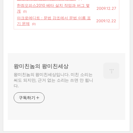
한컴오피스2010 베타 설치 작업과 버그 몇
2009.12.27
개
(0)
아크로에디트 : 문법 강조에서 문법 이름 표
2009.12.22
기 문제
(0)
왕미친놈의 왕미친세상
왕미친놈의 왕미친세상입니다. 미친 소리는
써도 되지만, 근거 없는 소리는 쓰면 안 됩니
다.
구독하기