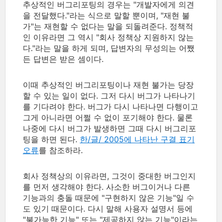
추상적인 버그리포팅의 경우는 "개발자에게 의견
을 전달했다."라는 식으로 말할 뿐이며, "재현 불
가"는 재현할 수 없다는 말을 되돌려준다. 정책적
인 이유라면 그 역시 "회사 정책상 지원하지 않는
다."라는 말을 하게 되며, 답변자의 무성의는 어쨌
든 답변은 받은 셈이다.
이때 추상적인 버그리포팅이나 재현 불가는 당장
할 수 있는 일이 없다. 그저 다시 버그가 나타나기
를 기다려야 한다. 버그가 다시 나타나면 다행이고
그게 아니라면 어쩔 수 없이 포기해야 한다. 물론
나중에 다시 버그가 발생하면 그때 다시 버그리포
팅을 하면 된다.
한/글/ 2005에 나타난 구결 표기
오류
를 참조하라.
회사 정책상의 이유라면, 그것이 중대한 버그인지
를 먼저 생각해야 한다. 사소한 버그이거나 다른
기능과의 충돌 때문에 "구현하지 않은 기능"일 수
도 있기 때문이다. 다시 말해 사용자 설명서 등에
"불가능한 기능" 또는 "제공하지 않는 기능"이라는