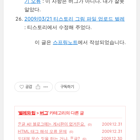
기 오류
: 이 사항은 버그가 아니다. 내가 잘못
알았다.
2009/03/21 티스토리 그림 파일 업로드 벌레
: 티스토리에서 수정해 주었다.
이 글은
스프링노트
에서 작성되었습니다.
공감
구독하기
'
벌레와 팁
>
버그
' 카테고리의 다른 글
ᄒᆞᆫ글 씨! 블로그에는 게시판이 없거든요.
2009.12.31
(0)
HTML 태그 해석 오류 문제
2009.12.31
(0)
도대체 무슨 짓을 하는 거냐, ᄒᆞᆫ글?
2009.12.30
(0)