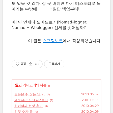
도 있을 것 같다. 정 못 버티면 다시 티스토리로 돌
아가는 수밖에... ㅡㅡ;; 일단 백업부터!
아! 난 언제나 노마드로거(Nomad-logger;
Nomad + Weblogger) 신세를 벗어날까?
이 글은
스프링노트
에서 작성되었습니다.
공감
구독하기
'
일기
' 카테고리의 다른 글
오늘은 쥐 잡는 날(?)
2010.06.02
(4)
세종대왕 탄신 613주년
2010.05.15
(2)
위키백과 위젯 추가
2010.04.29
(0)
위젯 추가 등
2010.04.09
(0)