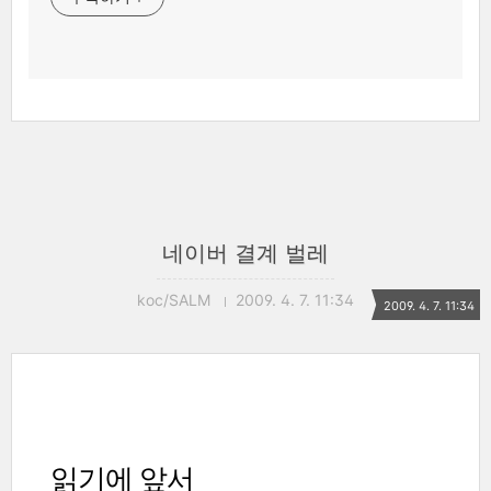
네이버 결계 벌레
koc/SALM
2009. 4. 7. 11:34
2009. 4. 7. 11:34
읽기에 앞서