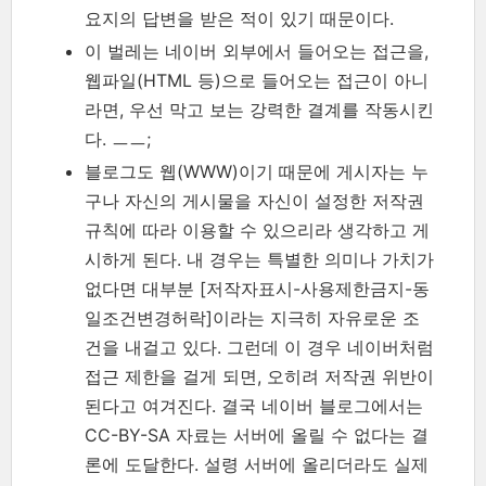
요지의 답변을 받은 적이 있기 때문이다.
이 벌레는 네이버 외부에서 들어오는 접근을,
웹파일(HTML 등)으로 들어오는 접근이 아니
라면, 우선 막고 보는 강력한 결계를 작동시킨
다. ㅡㅡ;
블로그도 웹(WWW)이기 때문에 게시자는 누
구나 자신의 게시물을 자신이 설정한 저작권
규칙에 따라 이용할 수 있으리라 생각하고 게
시하게 된다. 내 경우는 특별한 의미나 가치가
없다면 대부분 [저작자표시-사용제한금지-동
일조건변경허락]이라는 지극히 자유로운 조
건을 내걸고 있다. 그런데 이 경우 네이버처럼
접근 제한을 걸게 되면, 오히려 저작권 위반이
된다고 여겨진다. 결국 네이버 블로그에서는
CC-BY-SA 자료는 서버에 올릴 수 없다는 결
론에 도달한다. 설령 서버에 올리더라도 실제