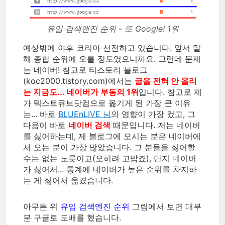
유입 검색엔진 순위 - 또 Google! 1위
예상밖에 야후 코리아 선전하고 있습니다. 앞서 말
해 종합 순위에 오를 정도였으니까요. 그런데 문제
는 네이버! 참고로 티스토리 블로그
(koc2000.tistory.com)에서는
글을 전혀 안 올리
는 지금도... 네이버가 부동의 1위
입니다. 참고로 제
가 텍스트큐브닷컴으로 옮기게 된 가장 큰 이유
는... 바로
BLUEnLIVE 님
의 영향이 가장 컸고, 그
다음이 바로
네이버 검색
때문입니다. 저는 네이버
를 싫어하는데, 제 블로그에 오시는 분은 네이버에
서 오는 분이 가장 많았습니다. 그 분들을 싫어할
수는 없는 노릇이고(오히려 고맙죠), 단지 네이버
가 싫어서... 통계에 네이버가 높은 순위를 차지하
는 게 싫어서 옮겼습니다.
아무튼 위
유입 검색엔진 순위
그림에서 보면 대부
분 구글로 도배를 했습니다.