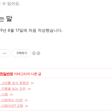
 수 있어요.
는 말
99년 8월 17일에 처음 작성했습니다.
구독하기
천일번제
' 카테고리의 다른 글
] 그대를 잊지 못함은
(0)
] 구름을 보는 것은
(0)
] 기회
(0)
] 사랑하는 이여!
(0)
] 사랑이란? 238
(0)