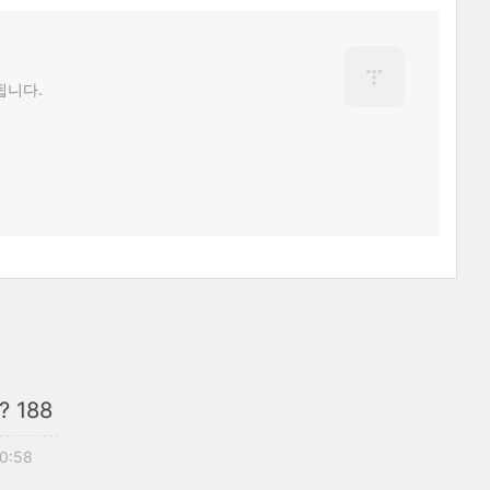
됩니다.
 188
20:58