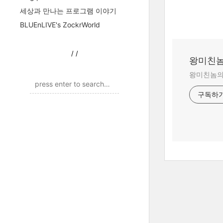
세상과 만나는 프로그램 이야기
BLUEnLIVE's ZockrWorld
/
/
왕미친놈
왕미친놈의 
구독하