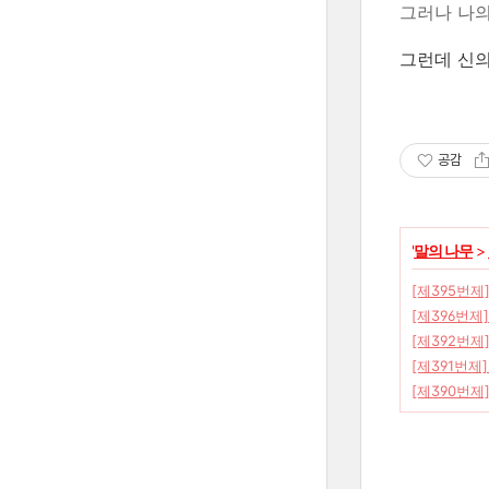
그러나 나의
그런데 신의
공감
'
말의 나무
>
[제395번제
[제396번제
[제392번제]
[제391번제]
[제390번제]