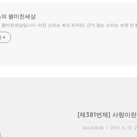
의 왕미친세상
왕미친세상입니다. 미친 소리는 써도 되지만, 근거 없는 소리는 쓰면 안 
기
[제381번제] 사랑이란?
koc/SALM
2011. 5. 12. 