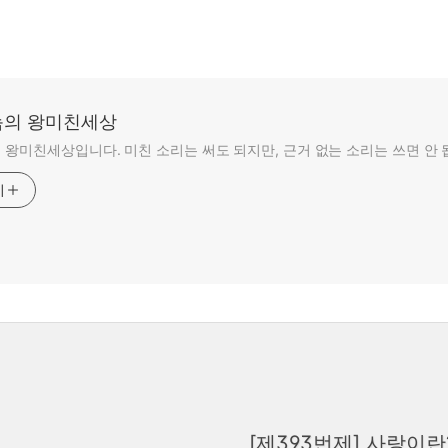
의 왕미친세상
왕미친세상입니다. 미친 소리는 써도 되지만, 근거 없는 소리는 쓰면 안 
기
[제393번제] 사랑이란?