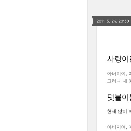
2011. 5. 24. 20:30
사랑이
아버지여, 
그러나 내 
덧붙이
현재 많이 
아버지여, 