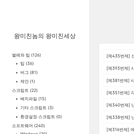
왕미친놈의 왕미친세상
벌레와 팁
(126)
[제435번제] 
팁
(36)
[제393번제] 
버그
(81)
[제381번제] 
제안
(1)
스크립트
(22)
[제351번제] 
배치파일
(15)
[제340번제] 
기타 스크립트
(3)
환경설정 스크립트
(0)
[제338번제] 
소프트웨어
(240)
[제316번제] 
Windows
(20)