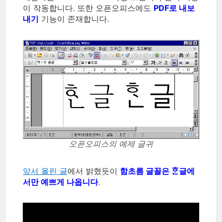
이 작동합니다. 또한 오픈오피스에도
PDF로 내보
내기
기능이 존재합니다.
오픈오피스의 예제 글귀
앞서 올린 글
에서 밝혔듯이
함초롬 글꼴은 ᄒᆞᆫ글에
서만 예쁘게 나옵니다
.