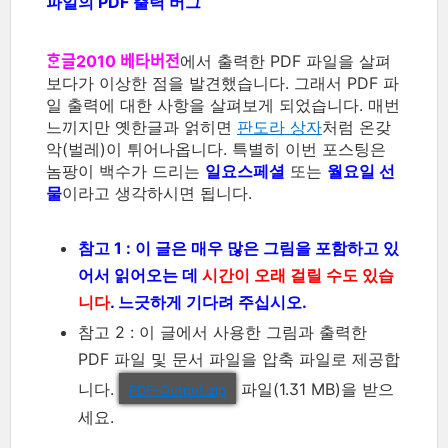
파일의 PDF 출력 버그
ᄒᆞᆫ글2010 베타버전
에서 출력한 PDF 파일을 살펴
보다가 이상한 점을 발견했습니다. 그래서 PDF 파
일 출력에 대한 사항을 살펴보게 되었습니다. 매번
느끼지만 옛한글과 얽히면
판도라 상자
처럼 온갖
악(벌레)이 튀어나옵니다. 특별히 이번 포스팅은
놈팡이 백수가 드리는
일요스페셜
또는
월요일 선
물
이라고 생각하시면 됩니다.
참고 1 : 이 글은 매우 많은 그림을 포함하고 있
어서 읽어오는 데
시간이 오래 걸릴 수도 있습
니다
. 느긋하게 기다려 주십시오.
참고 2 : 이 글에서 사용한 그림과 출력한
PDF 파일 및 문서 파일을 압축 파일로 제공합
니다.
파일(1.31 MB)을 받으
PDF-Output.zip
세요.