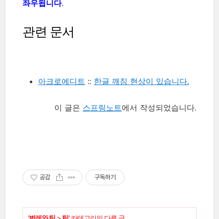
좌우됩니다
.
관련 문서
아크로에디트
::
한글 깨짐 현상이 있습니다.
이 글은
스프링노트
에서 작성되었습니다.
공감
구독하기
'
벌레와 팁
>
팁
' 카테고리의 다른 글