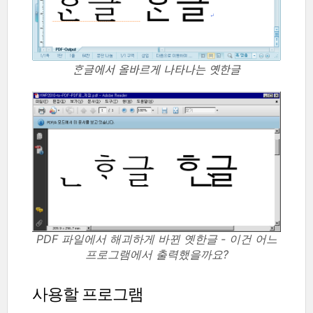
ᄒᆞᆫ글에서 올바르게 나타나는 옛한글
PDF 파일에서 해괴하게 바뀐 옛한글 - 이건 어느
프로그램에서 출력했을까요?
사용할 프로그램