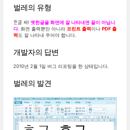
벌레의 유형
ᄒᆞᆫ글 씨!
옛한글을 화면에 잘 나타내면 끝이 아닙니
다
. 화면 출력뿐만 아니라
프린트 출력
이나
PDF 출
력
도 잘 나타내 주어야 합니다.
개발자의 답변
2010년 2월 1일 버그 리포팅을 한 상태입니다.
벌레의 발견