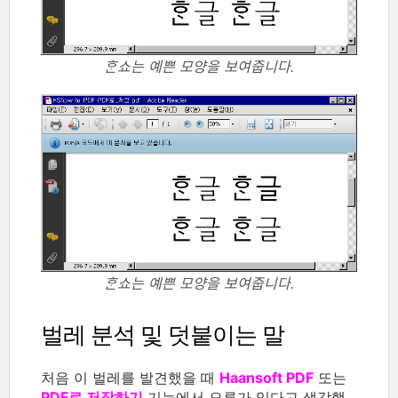
ᄒᆞᆫ쇼는 예쁜 모양을 보여줍니다.
ᄒᆞᆫ쇼는 예쁜 모양을 보여줍니다.
벌레 분석 및 덧붙이는 말
처음 이 벌레를 발견했을 때
Haansoft PDF
또는
PDF로 저장하기
기능에서 오류가 있다고 생각했