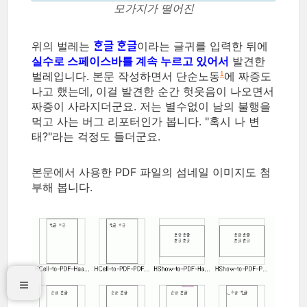
모가지가 떨어진
위의 벌레는
ᄒᆞᆫ글 ᄒᆞᆫ글
이라는 글귀를 입력한 뒤에
실수로 스페이스바를 계속 누르고 있어서
발견한
벌레입니다. 본문 작성하면서 단순노동
에 짜증도
1
나고 했는데, 이걸 발견한 순간 헛웃음이 나오면서
짜증이 사라지더군요. 저는 별수없이 남의 불행을
먹고 사는 버그 리포터인가 봅니다. "혹시 나 변
태?"라는 걱정도 들더군요.
본문에서 사용한 PDF 파일의 섬네일 이미지도 첨
부해 봅니다.