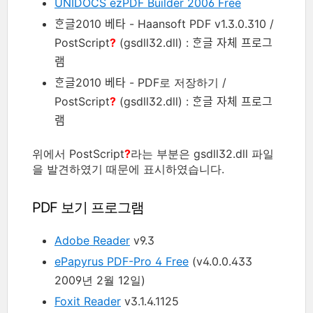
UNIDOCS ezPDF Builder 2006 Free
ᄒᆞᆫ글2010 베타 - Haansoft PDF v1.3.0.310 /
PostScript
?
(gsdll32.dll) : ᄒᆞᆫ글 자체 프로그
램
ᄒᆞᆫ글2010 베타 - PDF로 저장하기 /
PostScript
?
(gsdll32.dll) : ᄒᆞᆫ글 자체 프로그
램
위에서 PostScript
?
라는 부분은 gsdll32.dll 파일
을 발견하였기 때문에 표시하였습니다.
PDF 보기 프로그램
Adobe Reader
v9.3
ePapyrus PDF-Pro 4 Free
(v4.0.0.433
2009년 2월 12일)
Foxit Reader
v3.1.4.1125