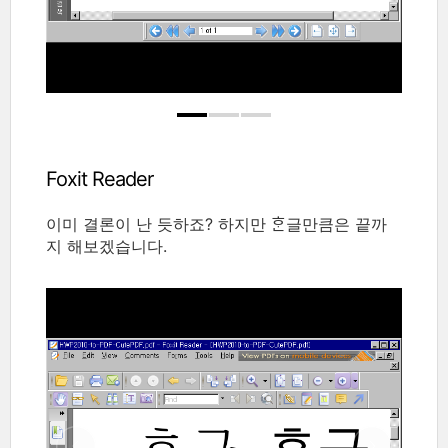
Foxit Reader
이미 결론이 난 듯하죠? 하지만 ᄒᆞᆫ글만큼은 끝까
지 해보겠습니다.