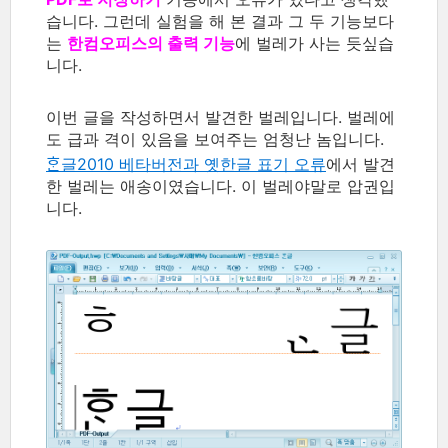
습니다. 그런데 실험을 해 본 결과 그 두 기능보다
는
한컴오피스의 출력 기능
에 벌레가 사는 듯싶습
니다.
이번 글을 작성하면서 발견한 벌레입니다. 벌레에
도 급과 격이 있음을 보여주는 엄청난 놈입니다.
ᄒᆞᆫ글2010 베타버전과 옛한글 표기 오류
에서 발견
한 벌레는 애송이였습니다. 이 벌레야말로 압권입
니다.