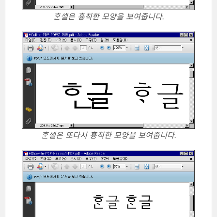
ᄒᆞᆫ셀은 흉칙한 모양을 보여줍니다.
ᄒᆞᆫ셀은 또다시 흉칙한 모양을 보여줍니다.