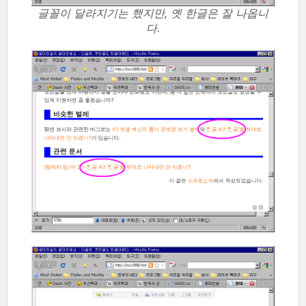
글꼴이 달라지기는 했지만, 옛 한글은 잘 나옵니
다.