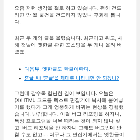
요즘 저런 생각을 절로 하고 있습니다. 괜히 건드
리면 안 될 물건을 건드리지 않았나 후회해 봅니
다.
최근 두 개의 글을 올렸습니다. 최근이고 뭐고, 새
해 첫날에 옛한글 관련 포스팅을 두 개나 올려 버
렸죠.
다음뷰, 옛한글도 한글이란다.
ᄒᆞᆫ글 씨! ‘ᄒᆞᆫ글’을 제대로 나타내면 안 되겠니?
그런데 갈수록 험난한 길이 보입니다. 오늘은
(X)HTML 코드를 텍스트 편집기에 복사해 붙여넣
기를 했다가 그게 엉뚱하게 바뀌는 현상을 경험했
습니다. 난감합니다. 이걸 버그 리포팅을 하자니,
특정 프로그램을 너무 때리는 것이 되지 않나 싶
고, 버그 리포팅을 안 하자니 그래도 버그인데 안
할 수도 없고…. 더구나 그 편집기에서는 옛한글이