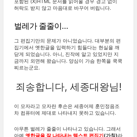
포함된 (X)HTML 문서를 읽어올 경우 경고 없이
허락도 받지 않고 마음대로 바꾸어 버립니다.
벌레가 줄줄이…
그 편집기만의 문제가 아니었습니다. 대부분의 편
집기에서 옛한글을 입력하기 힘들다는 현실을 깨
닫게 되었습니다. 아니, 진작에 알고 있었지만 지
금까지 외면해 왔습니다. 양심이 가슴 한쪽을 쿡쿡
찌르는군요.
죄송합니다, 세종대왕님!
이 모자라고 모자란 후손은 세종어제 훈민정음조
차 컴퓨터에 제대로 나타내지 못하고 있습니다.
아무튼 벌레가 줄줄이 나타나고 있습니다. 그래서
아예
옛한글을 잘 나타내는 텍스트 편집기
(가칭)
라