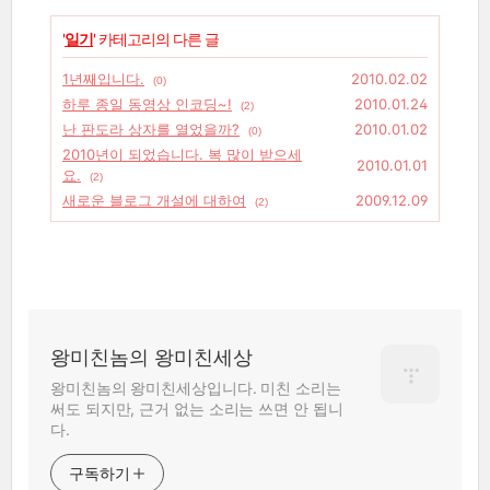
'
일기
' 카테고리의 다른 글
1년째입니다.
2010.02.02
(0)
하루 종일 동영상 인코딩~!
2010.01.24
(2)
난 판도라 상자를 열었을까?
2010.01.02
(0)
2010년이 되었습니다. 복 많이 받으세
2010.01.01
요.
(2)
새로운 블로그 개설에 대하여
2009.12.09
(2)
왕미친놈의 왕미친세상
왕미친놈의 왕미친세상입니다. 미친 소리는
써도 되지만, 근거 없는 소리는 쓰면 안 됩니
다.
구독하기