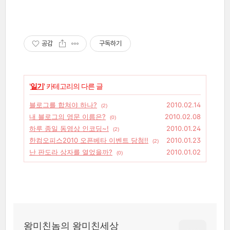
공감
구독하기
'
일기
' 카테고리의 다른 글
블로그를 합쳐야 하나?
2010.02.14
(2)
내 블로그의 영문 이름은?
2010.02.08
(0)
하루 종일 동영상 인코딩~!
2010.01.24
(2)
한컴오피스2010 오픈베타 이벤트 당첨!!
2010.01.23
(2)
난 판도라 상자를 열었을까?
2010.01.02
(0)
왕미친놈의 왕미친세상