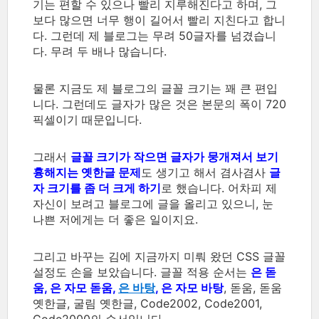
기는 편할 수 있으나 빨리 지루해진다고 하며, 그
보다 많으면 너무 행이 길어서 빨리 지친다고 합니
다. 그런데 제 블로그는 무려 50글자를 넘겼습니
다. 무려 두 배나 많습니다.
물론 지금도 제 블로그의 글꼴 크기는 꽤 큰 편입
니다. 그런데도 글자가 많은 것은 본문의 폭이 720
픽셀이기 때문입니다.
그래서
글꼴 크기가 작으면 글자가 뭉개져서 보기
흉해지는 옛한글 문제
도 생기고 해서 겸사겸사
글
자 크기를 좀 더 크게 하기
로 했습니다. 어차피 제
자신이 보려고 블로그에 글을 올리고 있으니, 눈
나쁜 저에게는 더 좋은 일이지요.
그리고 바꾸는 김에 지금까지 미뤄 왔던 CSS 글꼴
설정도 손을 보았습니다. 글꼴 적용 순서는
은 돋
움, 은 자모 돋움,
은 바탕
, 은 자모 바탕
, 돋움, 돋움
옛한글, 굴림 옛한글, Code2002, Code2001,
Code2000의 순서입니다.