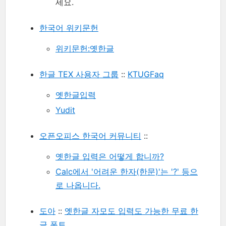
세요.
한국어 위키문헌
위키문헌:옛한글
한글 TEX 사용자 그룹
::
KTUGFaq
옛한글입력
Yudit
오픈오피스 한국어 커뮤니티
::
옛한글 입력은 어떻게 합니까?
Calc에서 '어려운 한자(한문)'는 '?' 등으
로 나옵니다.
도아
::
옛한글 자모도 입력도 가능한 무료 한
글 폰트