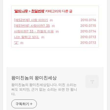
'
말의 나무
>
천일번제
' 카테고리의 다른 글
[제52번제] 사랑 이야기
2010.07.16
(0)
[제51번제] 사랑이란? 35
2010.07.15
(0)
사랑이란? 33 - 친절의 이유
2010.07.14
(0)
나는 말하고 싶다.
2010.07.13
(0)
"2"
2010.07.13
(0)
왕미친놈의 왕미친세상
왕미친놈의 왕미친세상입니다. 미친 소리는
써도 되지만, 근거 없는 소리는 쓰면 안 됩니
다.
구독하기