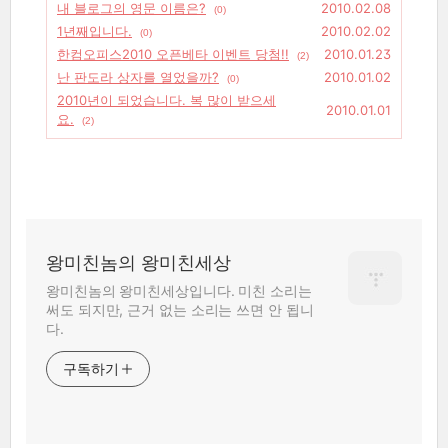
내 블로그의 영문 이름은?
2010.02.08
(0)
1년째입니다.
2010.02.02
(0)
한컴오피스2010 오픈베타 이벤트 당첨!!
2010.01.23
(2)
난 판도라 상자를 열었을까?
2010.01.02
(0)
2010년이 되었습니다. 복 많이 받으세
2010.01.01
요.
(2)
왕미친놈의 왕미친세상
왕미친놈의 왕미친세상입니다. 미친 소리는
써도 되지만, 근거 없는 소리는 쓰면 안 됩니
다.
구독하기