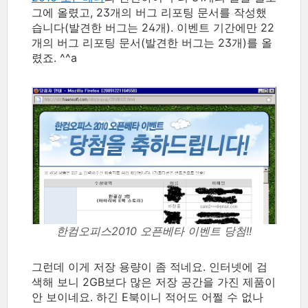
그에 올렸고, 23개의 버그 리포팅 문서를 작성했
습니다(발견한 버그는 24개). 이벤트 기간에만 22
개의 버그 리포팅 문서(발견한 버그는 23개)를 올
렸죠. ^^a
한컴오피스2010 오픈베타 이벤트 당첨!!
그런데 이게 저장 용량이 좀 적네요. 인터넷에 검
색해 보니 2GB보다 많은 저장 공간을 가진 제품이
안 보이네요. 하긴 E북이니 적어도 어쩔 수 없나