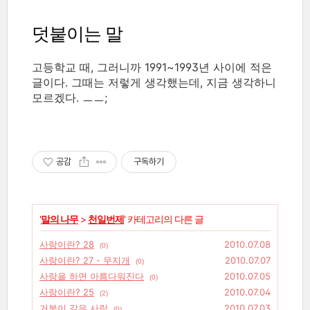
덧붙이는 말
고등학교 때, 그러니까 1991~1993년 사이에 적은
글이다. 그때는 저렇게 생각했는데, 지금 생각하니
모르겠다. ㅡㅡ;
공감
구독하기
'
말의 나무
>
천일번제
' 카테고리의 다른 글
사랑이란? 28
2010.07.08
(0)
사랑이란? 27 - 무지개
2010.07.07
(0)
사랑을 하면 아름다워진다
2010.07.05
(0)
사랑이란? 25
2010.07.04
(2)
거북이 같은 사랑
2010.07.03
(0)