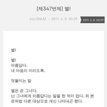
[제347번제] 별!
koc/SALM
2011. 4. 8. 20:29
2011. 4. 8. 20:29
별!
별!
아름답다.
내 마음이 이리도록.
덧붙이는 말
별은 곧 그녀다.
난 그녀에게 아름답다는 말을 한 적이 없다. 위 본
문처럼 다른 대상으로 개신 나타내곤 했다.