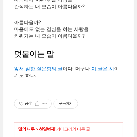
간직하는 내 모습이 아름다울까?
아름다울까?
마음에도 없는 결심을 하는 사랑을
키워가는 내 모습이 아름다울까?
덧붙이는 말
앞서 말한 질문형의 글
이다. 더구나
이 글은 시
이
기도 하다.
공감
구독하기
'
말의 나무
>
천일번제
' 카테고리의 다른 글