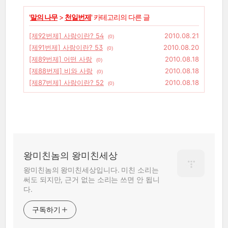
'
말의 나무
>
천일번제
' 카테고리의 다른 글
[제92번제] 사랑이란? 54
2010.08.21
(0)
[제91번제] 사랑이란? 53
2010.08.20
(0)
[제89번제] 어떤 사랑
2010.08.18
(0)
[제88번제] 비와 사랑
2010.08.18
(0)
[제87번제] 사랑이란? 52
2010.08.18
(0)
왕미친놈의 왕미친세상
왕미친놈의 왕미친세상입니다. 미친 소리는
써도 되지만, 근거 없는 소리는 쓰면 안 됩니
다.
구독하기