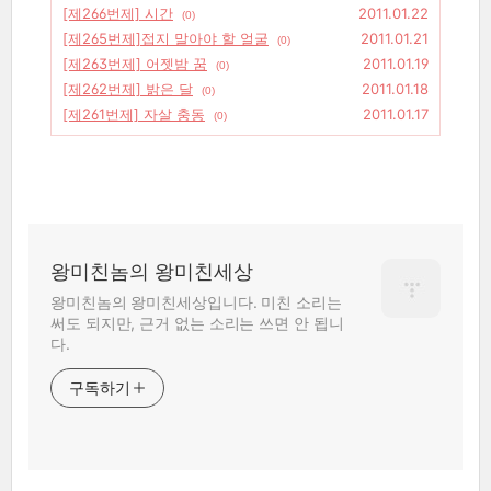
[제266번제] 시간
2011.01.22
(0)
[제265번제]접지 말아야 할 얼굴
2011.01.21
(0)
[제263번제] 어젯밤 꿈
2011.01.19
(0)
[제262번제] 밝은 달
2011.01.18
(0)
[제261번제] 자살 충동
2011.01.17
(0)
왕미친놈의 왕미친세상
왕미친놈의 왕미친세상입니다. 미친 소리는
써도 되지만, 근거 없는 소리는 쓰면 안 됩니
다.
구독하기