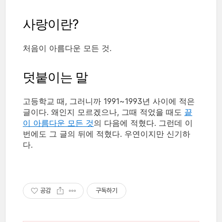
사랑이란?
처음이 아름다운 모든 것.
덧붙이는 말
고등학교 때, 그러니까 1991~1993년 사이에 적은
글이다. 왜인지 모르겠으나, 그때 적었을 때도
끝
이 아름다운 모든 것
의 다음에 적혔다. 그런데 이
번에도 그 글의 뒤에 적혔다. 우연이지만 신기하
다.
공감
구독하기