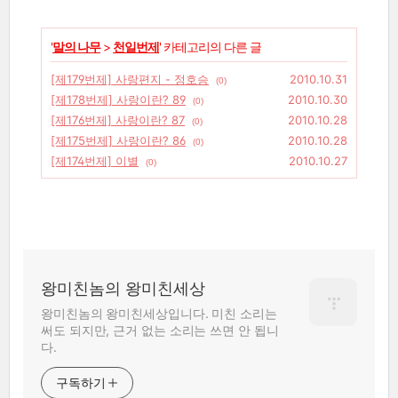
'
말의 나무
>
천일번제
' 카테고리의 다른 글
[제179번제] 사랑편지 - 정호승
2010.10.31
(0)
[제178번제] 사랑이란? 89
2010.10.30
(0)
[제176번제] 사랑이란? 87
2010.10.28
(0)
[제175번제] 사랑이란? 86
2010.10.28
(0)
[제174번제] 이별
2010.10.27
(0)
왕미친놈의 왕미친세상
왕미친놈의 왕미친세상입니다. 미친 소리는
써도 되지만, 근거 없는 소리는 쓰면 안 됩니
다.
구독하기