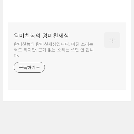
왕미친놈의 왕미친세상
왕미친놈의 왕미친세상입니다. 미친 소리는
써도 되지만, 근거 없는 소리는 쓰면 안 됩니
다.
구독하기