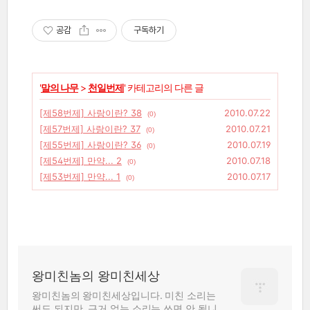
공감
구독하기
'
말의 나무
>
천일번제
' 카테고리의 다른 글
[제58번제] 사랑이란? 38
2010.07.22
(0)
[제57번제] 사랑이란? 37
2010.07.21
(0)
[제55번제] 사랑이란? 36
2010.07.19
(0)
[제54번제] 만약... 2
2010.07.18
(0)
[제53번제] 만약... 1
2010.07.17
(0)
왕미친놈의 왕미친세상
왕미친놈의 왕미친세상입니다. 미친 소리는
써도 되지만, 근거 없는 소리는 쓰면 안 됩니