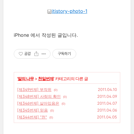
itistory-photo-1
iPhone 에서 작성된 글입니다.
공감
구독하기
'
말의 나무
>
천일번제
' 카테고리의 다른 글
[제349번제] 부작위
2011.04.10
(0)
[제348번제] 사랑의 확인
2011.04.09
(0)
[제346번제] 살아있음은
2011.04.07
(0)
[제345번제] 믿음
2011.04.06
(0)
[제344번제] "천"
2011.04.05
(0)