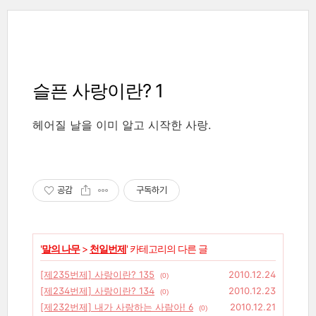
슬픈 사랑이란? 1
헤어질 날을 이미 알고 시작한 사랑.
공감
구독하기
'
말의 나무
>
천일번제
' 카테고리의 다른 글
[제235번제] 사랑이란? 135
2010.12.24
(0)
[제234번제] 사랑이란? 134
2010.12.23
(0)
[제232번제] 내가 사랑하는 사람아! 6
2010.12.21
(0)