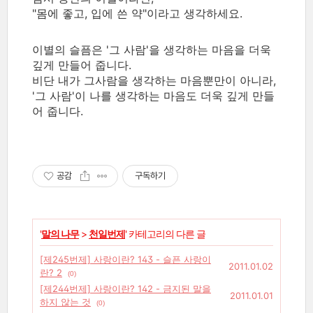
"몸에 좋고, 입에 쓴 약"이라고 생각하세요.
이별의 슬픔은 '그 사람'을 생각하는 마음을 더욱
깊게 만들어 줍니다.
비단 내가 그사람을 생각하는 마음뿐만이 아니라,
'그 사람'이 나를 생각하는 마음도 더욱 깊게 만들
어 줍니다.
공감
구독하기
'
말의 나무
>
천일번제
' 카테고리의 다른 글
[제245번제] 사랑이란? 143 - 슬픈 사랑이
2011.01.02
란? 2
(0)
[제244번제] 사랑이란? 142 - 금지된 말을
2011.01.01
하지 않는 것
(0)