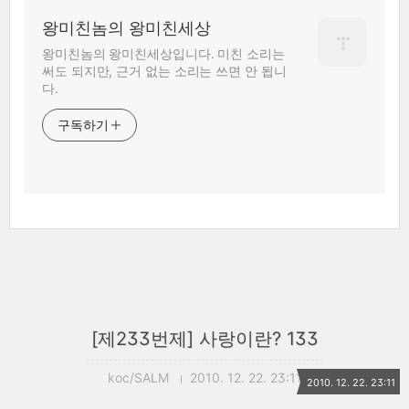
왕미친놈의 왕미친세상
왕미친놈의 왕미친세상입니다. 미친 소리는
써도 되지만, 근거 없는 소리는 쓰면 안 됩니
다.
구독하기
[제233번제] 사랑이란? 133
koc/SALM
2010. 12. 22. 23:11
2010. 12. 22. 23:11