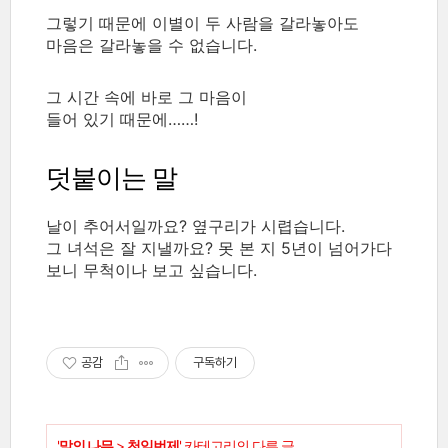
그렇기 때문에 이별이 두 사람을 갈라놓아도
마음은 갈라놓을 수 없습니다.
그 시간 속에 바로 그 마음이
들어 있기 때문에……!
덧붙이는 말
날이 추어서일까요? 옆구리가 시렵습니다.
그 녀석은 잘 지낼까요? 못 본 지 5년이 넘어가다
보니 무척이나 보고 싶습니다.
공감
구독하기
'
말의 나무
>
천일번제
' 카테고리의 다른 글