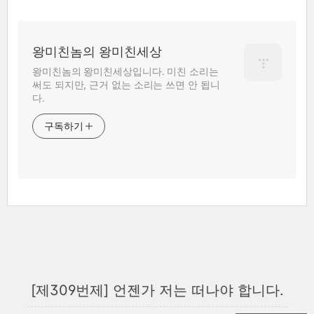
왕미친놈의 왕미친세상
왕미친놈의 왕미친세상입니다. 미친 소리는
써도 되지만, 근거 없는 소리는 쓰면 안 됩니
다.
구독하기
[제309번제] 언젠가 저는 떠나야 합니다.