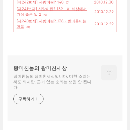
[제242번제] 사랑이란? 140
2010.12.30
(0)
[제241번제] 사랑이란? 139 - 이 세상에서
2010.12.29
가장 슬픈 일 2
(0)
[제240번제] 사랑이란? 138 - 받아들이는
2010.12.29
마음
(0)
왕미친놈의 왕미친세상
왕미친놈의 왕미친세상입니다. 미친 소리는
써도 되지만, 근거 없는 소리는 쓰면 안 됩니
다.
구독하기