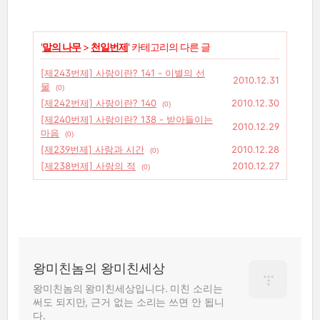
'
말의 나무
>
천일번제
' 카테고리의 다른 글
[제243번제] 사랑이란? 141 - 이별의 선
2010.12.31
물
(0)
[제242번제] 사랑이란? 140
2010.12.30
(0)
[제240번제] 사랑이란? 138 - 받아들이는
2010.12.29
마음
(0)
[제239번제] 사랑과 시간
2010.12.28
(0)
[제238번제] 사랑의 적
2010.12.27
(0)
왕미친놈의 왕미친세상
왕미친놈의 왕미친세상입니다. 미친 소리는
써도 되지만, 근거 없는 소리는 쓰면 안 됩니
다.