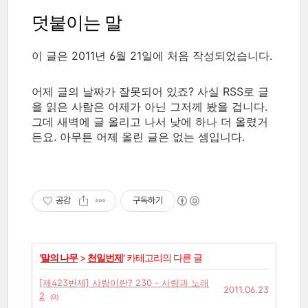
덧붙이는 말
이 글은 2011년 6월 21일에 처음 작성되었습니다.
어제 글의 날짜가 잘못되어 있죠? 사실 RSS로 글
을 읽은 사람은 어제가 아닌 그저께 봤을 겁니다.
그데 새벽에 글 올리고 나서 낮에 하나 더 올렸거
든요. 아무튼 어제 올린 글은 없는 셈입니다.
공감
구독하기
'
말의 나무
>
천일번제
' 카테고리의 다른 글
[제423번제] 사랑이란? 230 - 사랑과 노래
2011.06.23
2
(0)