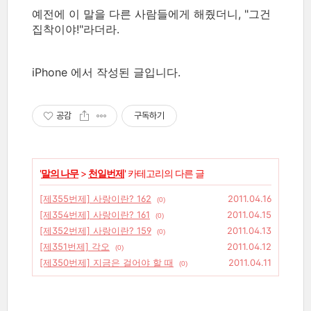
예전에 이 말을 다른 사람들에게 해줬더니, "그건
집착이야!"라더라.
iPhone 에서 작성된 글입니다.
공감
구독하기
'
말의 나무
>
천일번제
' 카테고리의 다른 글
[제355번제] 사랑이란? 162
2011.04.16
(0)
[제354번제] 사랑이란? 161
2011.04.15
(0)
[제352번제] 사랑이란? 159
2011.04.13
(0)
[제351번제] 각오
2011.04.12
(0)
[제350번제] 지금은 걸어야 할 때
2011.04.11
(0)