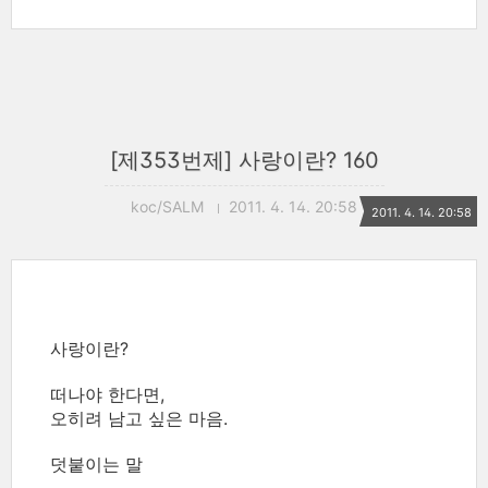
[제353번제] 사랑이란? 160
koc/SALM
2011. 4. 14. 20:58
2011. 4. 14. 20:58
사랑이란?
떠나야 한다면,
오히려 남고 싶은 마음.
덧붙이는 말