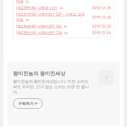
마음
(0)
[제239번제] 사랑과 시간
2010.12.28
(0)
[제237번제] 사랑이란? 137 - 기대고 싶은
2010.12.26
마음
(0)
[제236번제] 사랑이란? 136
2010.12.25
(0)
[제235번제] 사랑이란? 135
2010.12.24
(0)
왕미친놈의 왕미친세상
왕미친놈의 왕미친세상입니다. 미친 소리는
써도 되지만, 근거 없는 소리는 쓰면 안 됩니
다.
구독하기