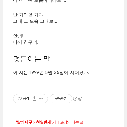
난 기억할 거야.
그때 그 모습 그대로….
안녕!
나의 친구여.
덧붙이는 말
이 시는 1999년 5월 25일에 지어졌다.
공감
구독하기
'
말의 나무
>
천일번제
' 카테고리의 다른 글