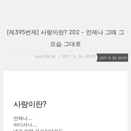
[제395번제] 사랑이란? 202 - 언제나 그때 그
모습 그대로
koc/SALM
2011. 5. 26. 20:29
2011. 5. 26. 20:29
사랑이란?
언제나….
어디서나….
네가 어떤 모습이더라도….