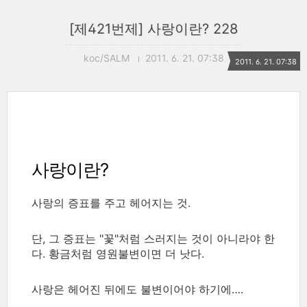
[제421번제] 사랑이란? 228
koc/SALM
2011. 6. 21. 07:38
2011. 6. 21. 07:38
사랑이란?
사랑의 증표를 주고 헤어지는 것.
단, 그 증표는 "꽃"처럼 스러지는 것이 아니라야 한
다. 황금처럼 영원불변이면 더 낫다.
사랑은 헤어진 뒤에도 불변이어야 하기에….