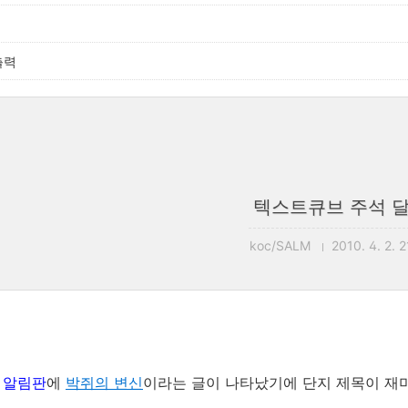
출력
텍스트큐브 주석 
koc/SALM
2010. 4. 2. 
 알림판
에
박쥐의 변신
이라는 글이 나타났기에 단지 제목이 재