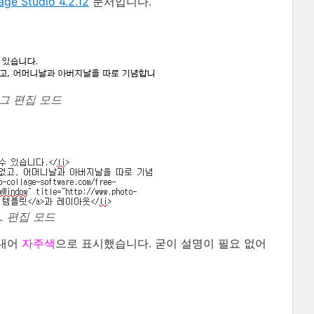
ge Studio 4.2.12
문서입니다.
위그 편집 모드
L 편집 모드
라내어
자주색
으로 표시했습니다. 굳이 설명이 필요 없어