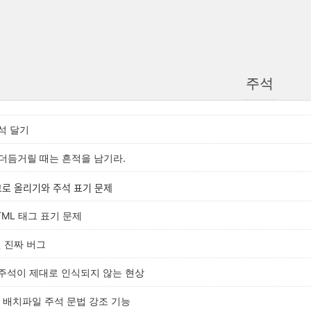
주석
석 달기
 더듬거릴 때는 흔적을 남기라.
그로 올리기와 주석 표기 문제
HTML 태그 표기 문제
낸 진짜 버그
주석이 제대로 인식되지 않는 현상
 배치파일 주석 문법 강조 기능