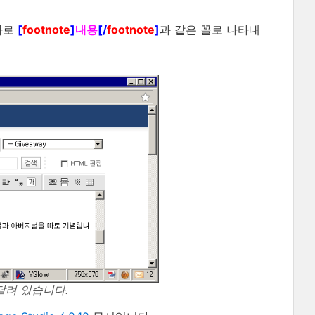
바로
[
footnote
]
내용
[/
footnote
]
과 같은 꼴로 나타내
달려 있습니다.