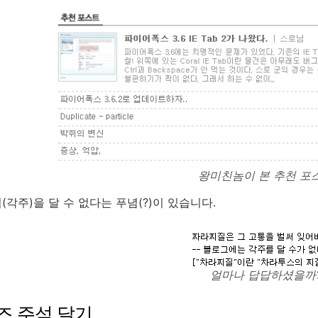
왕미친놈이 본 추천 포
(각주)을 달 수 없다는 푸념(?)이 있습니다.
얼마나 답답하셨을까
즈 주석 달기