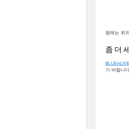
원래는 위의
좀 더 
BLUEnLI
기 바랍니다